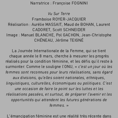
Narratrice : Françoise FOGNINI
Vu Sur Terre
Framboise ROYER-JACQUIER
Réalisation : Aurélie MASSAIT, Maud de BOHAN, Laurent
CADORET, Scott SCHNEIDER
Image : Manuel BLANCHE, Pol GACHON, Jean-Christophe
CHÉNEAU, Jérôme TEIGNÉ
La Journée Internationale de la Femme, qui se tient
chaque année le 8 mars, cherche à mesurer les progrès
réalisés pour la condition féminine, et les défis qu’il reste à
surmonter. Comme le souligne l’ONU, «
c'est un jour où les
femmes sont reconnues pour leurs réalisations, sans égard
aux divisions, qu'elles soient nationales, ethniques,
linguistiques, culturelles, économiques ou politiques. C'est
une occasion de faire le point sur les luttes et les
réalisations passées, et surtout, de préparer l'avenir et les
opportunités qui attendent les futures générations de
»
femmes.
L'émancipation féminine est une réalité très récente dans