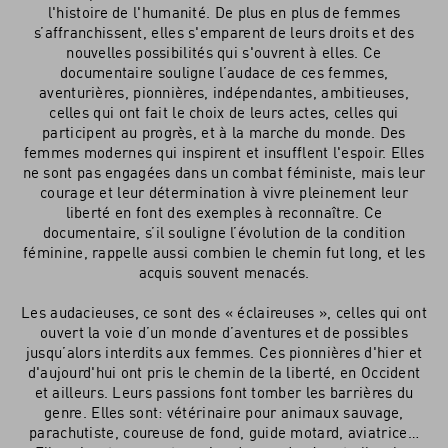
l'histoire de l'humanité. De plus en plus de femmes
s’affranchissent, elles s'emparent de leurs droits et des
nouvelles possibilités qui s'ouvrent à elles. Ce
documentaire souligne l’audace de ces femmes,
aventurières, pionnières, indépendantes, ambitieuses,
celles qui ont fait le choix de leurs actes, celles qui
participent au progrès, et à la marche du monde. Des
femmes modernes qui inspirent et insufflent l'espoir. Elles
ne sont pas engagées dans un combat féministe, mais leur
courage et leur détermination à vivre pleinement leur
liberté en font des exemples à reconnaître. Ce
documentaire, s’il souligne l’évolution de la condition
féminine, rappelle aussi combien le chemin fut long, et les
acquis souvent menacés.
Les audacieuses, ce sont des « éclaireuses », celles qui ont
ouvert la voie d’un monde d’aventures et de possibles
jusqu’alors interdits aux femmes. Ces pionnières d'hier et
d'aujourd'hui ont pris le chemin de la liberté, en Occident
et ailleurs. Leurs passions font tomber les barrières du
genre. Elles sont: vétérinaire pour animaux sauvage,
parachutiste, coureuse de fond, guide motard, aviatrice…